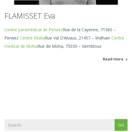
FLAMISSET Eva
Centre paramédical de Perwez
Rue de la Cayenne, 71360 –
Perwez
Centre Vitalia
Rue Val D’Alvaux, 21457 – Walhain
Centre
médical de Moha
Rue de Moha, 75030 – Gembloux
Read more
GO