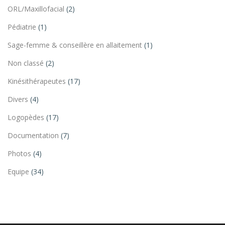
ORL/Maxillofacial
(2)
Pédiatrie
(1)
Sage-femme & conseillère en allaitement
(1)
Non classé
(2)
Kinésithérapeutes
(17)
Divers
(4)
Logopèdes
(17)
Documentation
(7)
Photos
(4)
Equipe
(34)