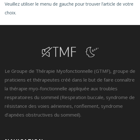
Veuillez utiliser le menu de gauche pour trouver l’article de votre
choix.
Le Groupe de Thérapie Myofonctionnelle (GTMF), groupe de
praticiens et thérapeutes créé dans le but de faire connaître
la thérapie myo-fonctionnelle appliquée aux troubles
respiratoires du sommeil (Respiration buccale, syndrome de
résistance des voies aériennes, ronflement, syndrome
d’apnées obstructives du sommeil).