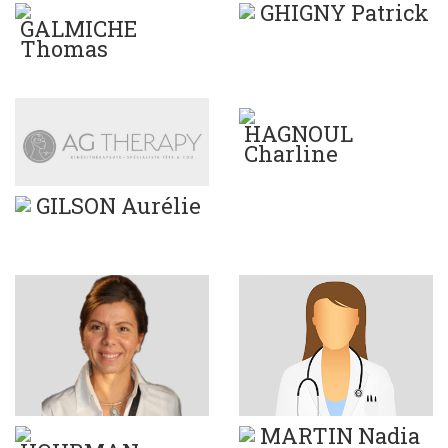
GHIGNY Patrick
GALMICHE
Thomas
HAGNOUL
Charline
GILSON Aurélie
MARTIN Nadia