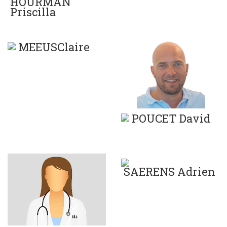
HOURMAN
Priscilla
MEEUSClaire
POUCET David
SAERENS Adrien