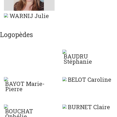
WARNIJ Julie
Logopèdes
BAUDRU
Stéphanie
BELOT Caroline
BAYOT Marie-
Pierre
BURNET Claire
BOUCHAT
Ophélie