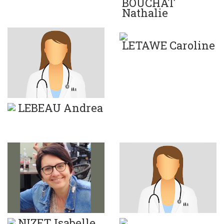
BOUCHAT
Nathalie
LETAWE Caroline
LEBEAU Andrea
NIZET Isabelle