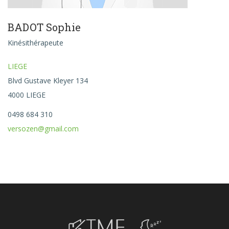
BADOT Sophie
Kinésithérapeute
LIEGE
Blvd Gustave Kleyer 134
4000 LIEGE
0498 684 310‬
versozen@gmail.com