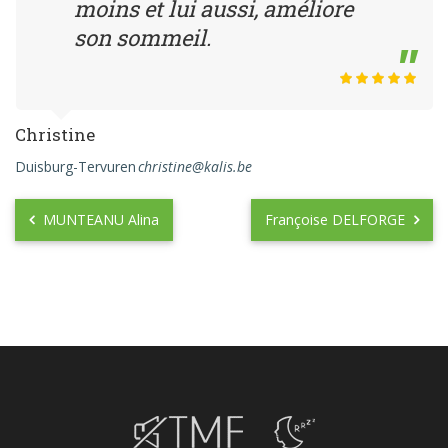
moins et lui aussi, améliore
son sommeil.
Christine
Duisburg-Tervuren
christine@kalis.be
MUNTEANU Alina
Françoise DELFORGE